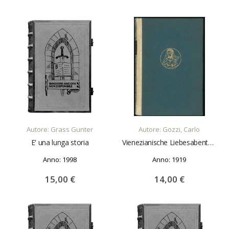
AGGIUNGI AL CARRELLO
AGGIUNGI AL CARRELLO
Autore: Grass Gunter
Autore: Gozzi, Carlo
E' una lunga storia
Vienezianische Liebesabenteuer.
Anno: 1998
Anno: 1919
15,00 €
14,00 €