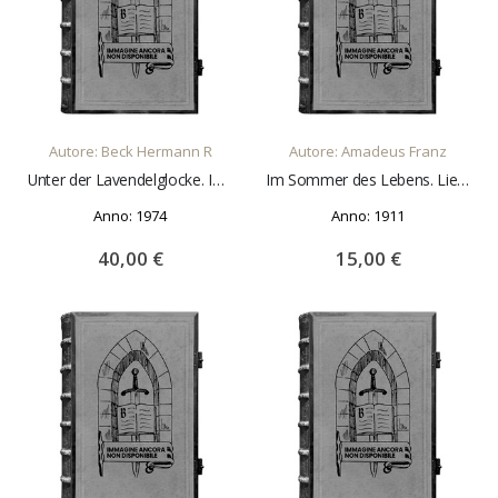
AGGIUNGI AL CARRELLO
AGGIUNGI AL CARRELLO
Autore: Beck Hermann R
Autore: Amadeus Franz
Unter der Lavendelglocke. Impressionen aus der Provence mit Zeichnungen von Dieter Freymark.
Im Sommer des Lebens. Lieder und Gedichte
Anno: 1974
Anno: 1911
40,00 €
15,00 €
AGGIUNGI AL CARRELLO
AGGIUNGI AL CARRELLO