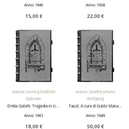
Anno: 1945
Anno: 1928
15,00 €
22,00 €
AGGIUNGI AL CARRELLO
AGGIUNGI AL CARRELLO
Autore: Lessing Gotthold
Autore: Goethe Johann
Ephraim
Wolfgang
Emilia Galotti. Tragedia in cinque atti. Introduzione e traduzione di Nello Sàito
Faust. A cura di Guido Manacorda
Anno: 1961
Anno: 1949
18,00 €
50,00 €