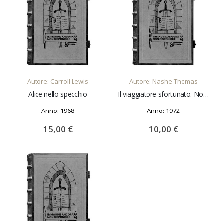
AGGIUNGI AL CARRELLO
AGGIUNGI AL CARRELLO
Autore: Carroll Lewis
Autore: Nashe Thomas
Alice nello specchio
Il viaggiatore sfortunato. Nota introduttiva e traduzione di Antonio Sarzotti
Anno: 1968
Anno: 1972
15,00 €
10,00 €