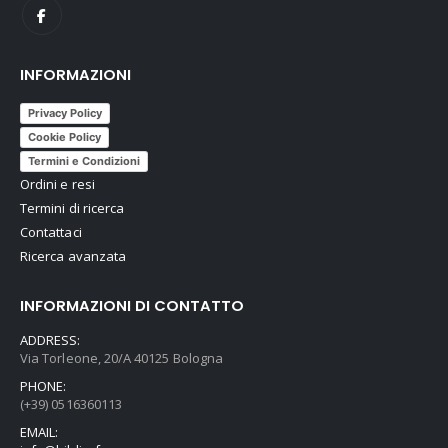
INFORMAZIONI
Privacy Policy
Cookie Policy
Termini e Condizioni
Ordini e resi
Termini di ricerca
Contattaci
Ricerca avanzata
INFORMAZIONI DI CONTATTO
ADDRESS:
Via Torleone, 20/A 40125 Bologna
PHONE:
(+39) 0516360113
EMAIL: