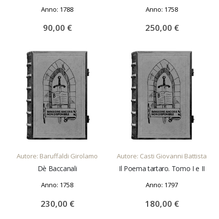
Anno: 1788
Anno: 1758
90,00 €
250,00 €
AGGIUNGI AL CARRELLO
AGGIUNGI AL CARRELLO
Autore: Baruffaldi Girolamo
Autore: Casti Giovanni Battista
Dè Baccanali
Il Poema tartaro. Tomo I e II
Anno: 1758
Anno: 1797
230,00 €
180,00 €