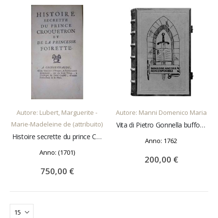
AGGIUNGI AL CARRELLO
AGGIUNGI AL CARRELLO
Autore: Lubert, Marguerite -
Autore: Manni Domenico Maria
Marie-Madeleine de (attribuito)
Vita di Pietro Gonnella buffone
Histoire secrette du prince Croqu'Etron et da la princesse Foirette (Histoire secrete..)
Anno: 1762
Anno: (1701)
200,00 €
750,00 €