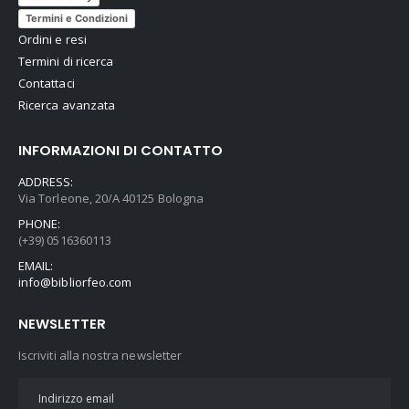
Termini e Condizioni
Ordini e resi
Termini di ricerca
Contattaci
Ricerca avanzata
INFORMAZIONI DI CONTATTO
ADDRESS:
Via Torleone, 20/A 40125 Bologna
PHONE:
(+39) 0516360113
EMAIL:
info@bibliorfeo.com
NEWSLETTER
Iscriviti alla nostra newsletter