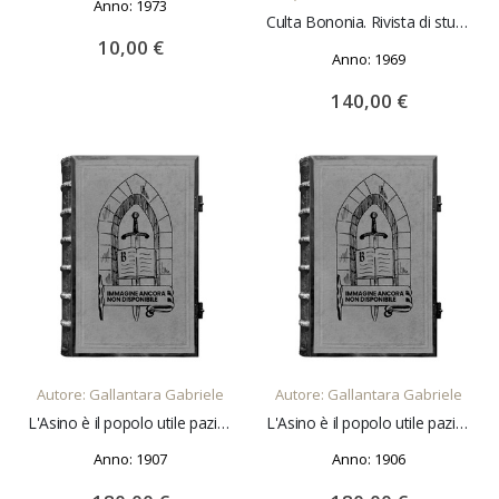
Anno: 1973
Culta Bononia. Rivista di studi bolognesi. Anno I, II, III, IV, V. Tutto il pubblicato
10,00 €
Anno: 1969
140,00 €
AGGIUNGI AL CARRELLO
AGGIUNGI AL CARRELLO
Autore: Gallantara Gabriele
Autore: Gallantara Gabriele
L'Asino è il popolo utile paziente e bastonato anno XVI, 1907. Annata completa
L'Asino è il popolo utile paziente e bastonato anno XV, 1906. Annata completa
Anno: 1907
Anno: 1906