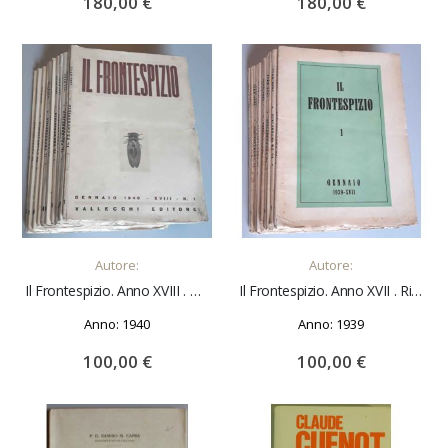
180,00 €
180,00 €
AGGIUNGI AL CARRELLO
AGGIUNGI AL CARRELLO
Autore:
Autore:
Il Frontespizio. Anno XVIII . Rivista mensile. Comitato direttivo: Piero Bargellini, Giovanni Papini, Ardengo Soffici. Annata completa 1940
Il Frontespizio. Anno XVII . Rivista mensile. Comitato direttivo: Piero Bargellini, Giovanni Papini, Ardengo Soffici. Annata completa 1939
Anno: 1940
Anno: 1939
100,00 €
100,00 €