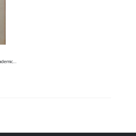
LO
Delle iscrizioni di Luigi Muzzi accademico della Crusca. Centuria V.