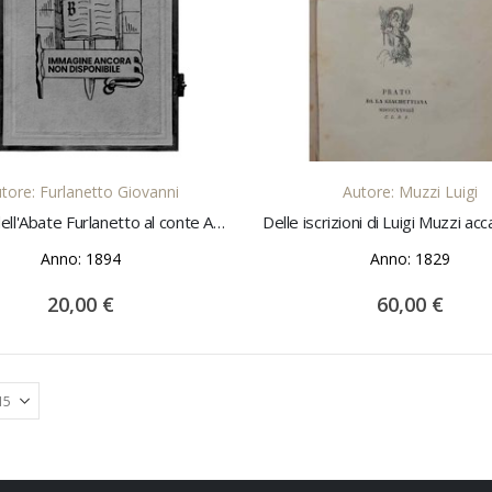
AGGIUNGI AL CARRELLO
AGGIUNGI AL CARREL
tore: Furlanetto Giovanni
Autore: Muzzi Luigi
Lettera dell'Abate Furlanetto al conte Arnaldo Arnaldi Tornieri; per: Nozze Pigatti - Cibele 8 gennaio 1894
Anno: 1894
Anno: 1829
20,00 €
60,00 €