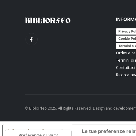
INFORM
Privacy Po
Cookie Pol
Termini e 
Ordini e re
Termini di 
Contattaci
Ricerca a
© Bibliorfeo 2025. All Rights Reserved. Design and developmen
Informativa sulla raccolta
Le tue preferenze relat