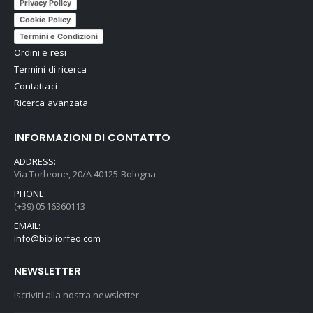
Privacy Policy
Cookie Policy
Termini e Condizioni
Ordini e resi
Termini di ricerca
Contattaci
Ricerca avanzata
INFORMAZIONI DI CONTATTO
ADDRESS:
Via Torleone, 20/A 40125 Bologna
PHONE:
(+39) 0516360113
EMAIL:
info@bibliorfeo.com
NEWSLETTER
Iscriviti alla nostra newsletter