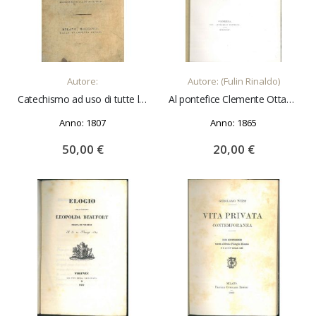
AGGIUNGI AL CARRELLO
AGGIUNGI AL CARRELLO
Autore:
Autore: (Fulin Rinaldo)
Catechismo ad uso di tutte le chiese del Regno d'Italia. Edizione originale ed autentica
Al pontefice Clemente Ottavo ambasceria veneta straordinaria in Ferrara nell'anno 1698
Anno: 1807
Anno: 1865
50,00 €
20,00 €
AGGIUNGI AL CARRELLO
AGGIUNGI AL CARRELLO