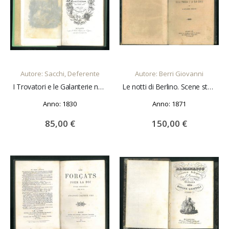
AGGIUNGI AL CARRELLO
AGGIUNGI AL CARRELLO
Autore: Sacchi, Deferente
Autore: Berri Giovanni
I Trovatori e le Galanterie nel Medio Evo. Ricordo.
Le notti di Berlino. Scene storico romantiche sulla Prussia e la sua corte.
Anno: 1830
Anno: 1871
85,00 €
150,00 €