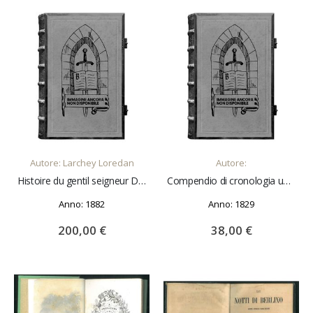
AGGIUNGI AL CARRELLO
AGGIUNGI AL CARRELLO
Autore: Larchey Loredan
Autore:
Histoire du gentil seigneur De Bayard composée par le Loyal Serviteur... avec une introduction, des notes et des éclaircissements
Compendio di cronologia universale dalla creazione del mondo sino all'anno 1829 dopo l'era volgare
Anno: 1882
Anno: 1829
200,00 €
38,00 €