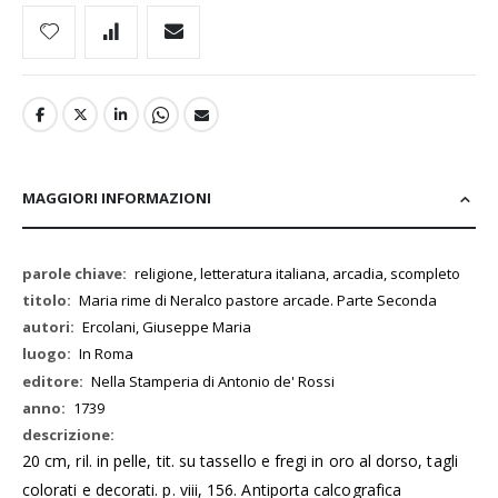
MAGGIORI INFORMAZIONI
Maggiori
religione, letteratura italiana, arcadia, scompleto
Informazioni
Maria rime di Neralco pastore arcade. Parte Seconda
Ercolani, Giuseppe Maria
In Roma
Nella Stamperia di Antonio de' Rossi
1739
20 cm, ril. in pelle, tit. su tassello e fregi in oro al dorso, tagli
colorati e decorati. p. viii, 156. Antiporta calcografica