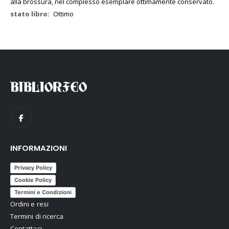
alla brossura, nel complesso esemplare ottimamente conservato.
Ottimo
INFORMAZIONI
Privacy Policy
Cookie Policy
Termini e Condizioni
Ordini e resi
Termini di ricerca
Contattaci