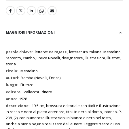
MAGGIORI INFORMAZIONI
Maggiori
letteratura ragazzi, letteratura italiana, Mestolino,
Informazioni
racconto, Yambo, Enrico Novelli, disegnatore, illustrazioni, illustrati,
storia
Mestolino
Yambo (Novelli, Enrico)
Firenze
Vallecchi Editore
1928
19,5 cm, brossura editoriale con titoli e illustrazione
in rosso e nero al piatto anteriore, titoli in nero al dorso, intonso. P.
238, (2), con numerose illustrazioni in bianco e nero nel testo,
anche a piena pagina realizzate dall'autore. Leggere tracce d'uso