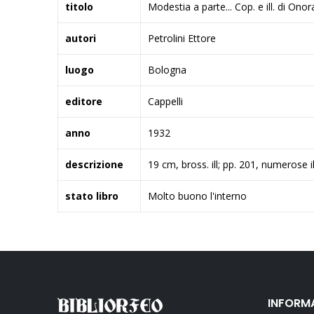
titolo
Modestia a parte... Cop. e ill. di Onor
autori
Petrolini Ettore
luogo
Bologna
editore
Cappelli
anno
1932
descrizione
19 cm, bross. ill; pp. 201, numerose i
stato libro
Molto buono l'interno
INFORM