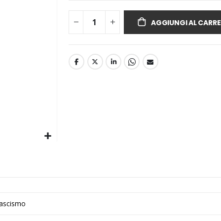
AGGIUNGI AL CARRE
 fascismo