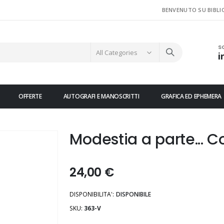
BENVENUTO SU BIBLI
S
i
OFFERTE
AUTOGRAFI E MANOSCRITTI
GRAFICA ED EPHEMERA
Modestia a parte... Co
24,00 €
DISPONIBILITA':
DISPONIBILE
SKU
363-V