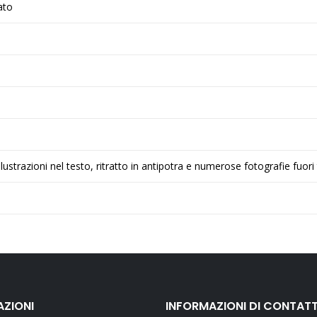
ato
llustrazioni nel testo, ritratto in antipotra e numerose fotografie fuor
AZIONI
INFORMAZIONI DI CONTAT