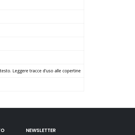
i testo. Leggere tracce d'uso alle copertine
TO
NEWSLETTER