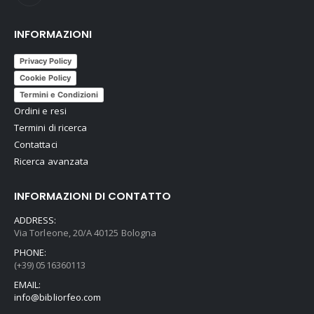
INFORMAZIONI
Privacy Policy
Cookie Policy
Termini e Condizioni
Ordini e resi
Termini di ricerca
Contattaci
Ricerca avanzata
INFORMAZIONI DI CONTATTO
ADDRESS:
Via Torleone, 20/A 40125 Bologna
PHONE:
(+39) 0516360113
EMAIL:
info@bibliorfeo.com