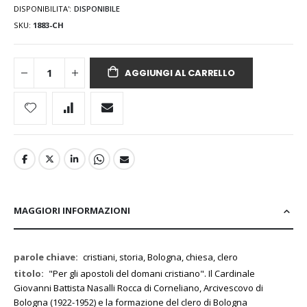
DISPONIBILITA':
DISPONIBILE
SKU
1883-CH
AGGIUNGI AL CARRELLO
MAGGIORI INFORMAZIONI
Maggiori
cristiani, storia, Bologna, chiesa, clero
Informazioni
"Per gli apostoli del domani cristiano". Il Cardinale
Giovanni Battista Nasalli Rocca di Corneliano, Arcivescovo di
Bologna (1922-1952) e la formazione del clero di Bologna