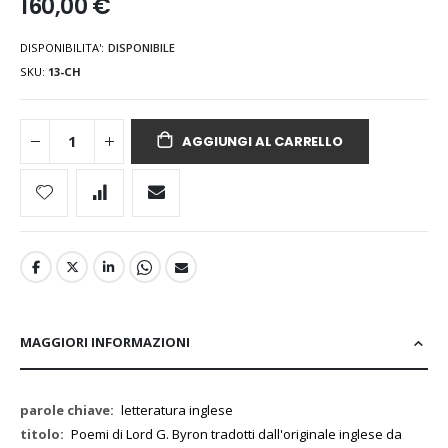
160,00 €
DISPONIBILITA':
DISPONIBILE
SKU
13-CH
AGGIUNGI AL CARRELLO
MAGGIORI INFORMAZIONI
Maggiori
letteratura inglese
Informazioni
Poemi di Lord G. Byron tradotti dall'originale inglese da