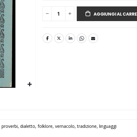
AGGIUNGI AL CARRE
, proverbi, dialetto, folklore, vernacolo, tradizione, linguaggi