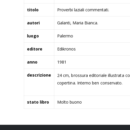
titolo
Proverbi laziali commentati.
autori
Galanti, Maria Bianca.
luogo
Palermo
editore
Edikronos
anno
1981
descrizione
24 cm, brossura editoriale illustrata c
copertina. Interno ben conservato.
stato libro
Molto buono