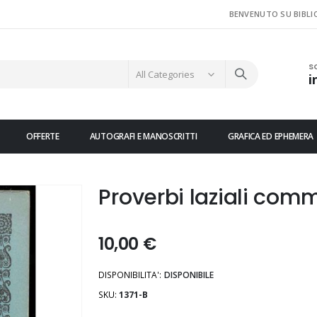
BENVENUTO SU BIBLI
S
i
OFFERTE
AUTOGRAFI E MANOSCRITTI
GRAFICA ED EPHEMERA
Proverbi laziali comm
10,00 €
DISPONIBILITA':
DISPONIBILE
SKU
1371-B