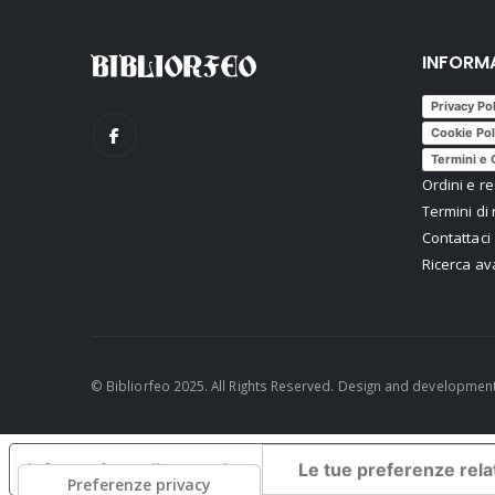
INFORM
Privacy Po
Cookie Pol
Termini e 
Ordini e re
Termini di 
Contattaci
Ricerca a
© Bibliorfeo 2025. All Rights Reserved. Design and developmen
Informativa sulla raccolta
Le tue preferenze relat