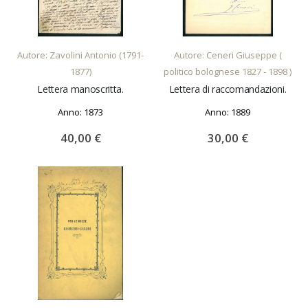
AGGIUNGI AL CARRELLO
AGGIUNGI AL CARRELLO
Autore: Zavolini Antonio (1791-
Autore: Ceneri Giuseppe (
1877)
politico bolognese 1827 - 1898 )
Lettera manoscritta.
Lettera di raccomandazioni.
Anno: 1873
Anno: 1889
40,00 €
30,00 €
AGGIUNGI AL CARRELLO