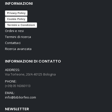
INFORMAZIONI
Privacy Policy
Cookie Policy
Termini e Condizioni
Ordini e resi
Termini di ricerca
Contattaci
Ricerca avanzata
INFORMAZIONI DI CONTATTO
ADDRESS:
Via Torleone, 20/A 40125 Bologna
PHONE:
(+39) 0516360113
EMAIL:
info@bibliorfeo.com
NEWSLETTER