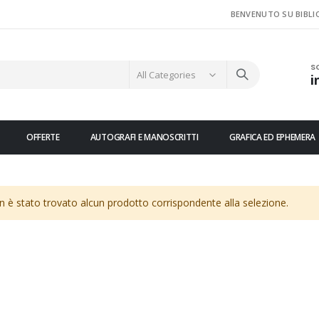
BENVENUTO SU BIBLI
S
i
OFFERTE
AUTOGRAFI E MANOSCRITTI
GRAFICA ED EPHEMERA
 è stato trovato alcun prodotto corrispondente alla selezione.