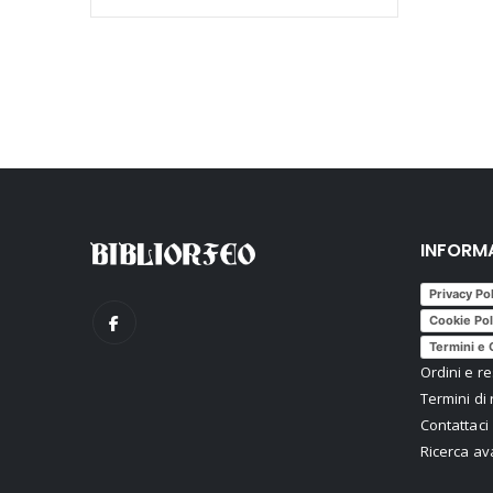
INFORM
Privacy Po
Cookie Pol
Termini e 
Ordini e re
Termini di 
Contattaci
Ricerca a