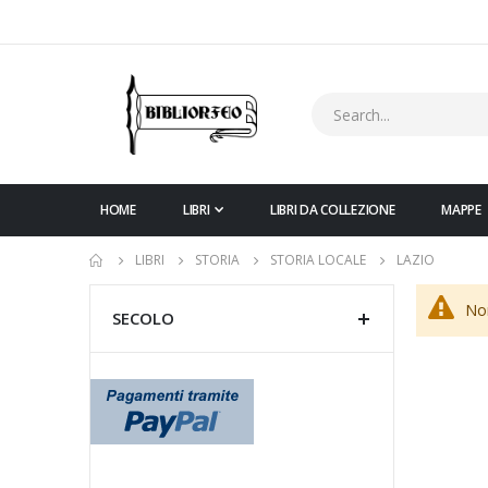
HOME
LIBRI
LIBRI DA COLLEZIONE
MAPPE
LIBRI
STORIA
STORIA LOCALE
LAZIO
Non
SECOLO