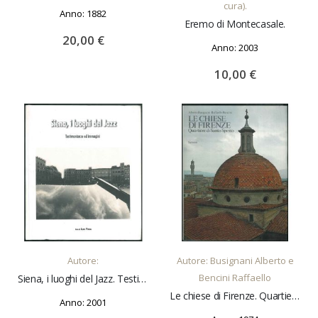
cura).
Anno: 1882
Eremo di Montecasale.
20,00 €
Anno: 2003
10,00 €
AGGIUNGI AL CARRELLO
AGGIUNGI AL CARRELLO
Autore:
Autore: Busignani Alberto e
Bencini Raffaello
Siena, i luoghi del Jazz. Testimonianze ed immagini. Fotografie di Aldo Venga.
Le chiese di Firenze. Quartiere di Santo Spirito.
Anno: 2001