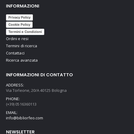
INFORMAZIONI
Privacy Policy
Cookie Policy
Termini e Condizioni
Ordini e resi
Termini di ricerca
Contattaci
Ricerca avanzata
INFORMAZIONI DI CONTATTO
ADDRESS:
Via Torleone, 20/A 40125 Bologna
PHONE:
(+39) 0516360113
EMAIL:
info@bibliorfeo.com
NEWSLETTER