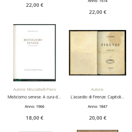
Anno: 1974
22,00 €
22,00 €
AGGIUNGI AL CARRELLO
AGGIUNGI AL CARRELLO
Autore: Misciattelli Piero
Autore:
Misticismo senese. A cura di Aldo Lusini.
L'assedio di Firenze. Capitoli XXX.
Anno: 1966
Anno: 1847
18,00 €
20,00 €