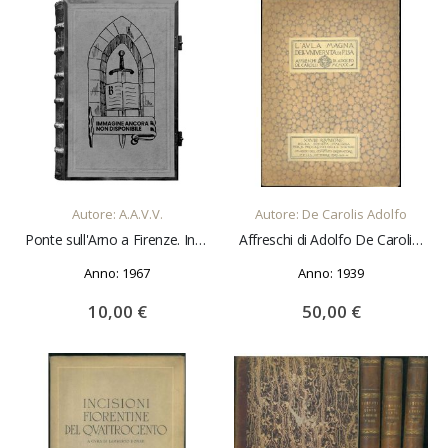
AGGIUNGI AL CARRELLO
AGGIUNGI AL CARRELLO
Autore: A.A.V.V.
Autore: De Carolis Adolfo
Ponte sull'Arno a Firenze. In corrispondenza tra la via F. de Sanctis e P. Bracciolini.
Affreschi di Adolfo De Carolis. Prefazione di Federico Hermanin.
Anno: 1967
Anno: 1939
10,00 €
50,00 €