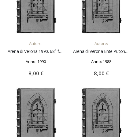
AGGIUNGI AL CARRELLO
AGGIUNGI AL CARRELLO
Autore:
Autore:
Arena di Verona 1990. 68° festival - opera/balletto-concerti
Arena di Verona Ente Autonomo. 66° festival dell'opera lirica. 2 luglio-31 agosto 1988
Anno: 1990
Anno: 1988
8,00 €
8,00 €