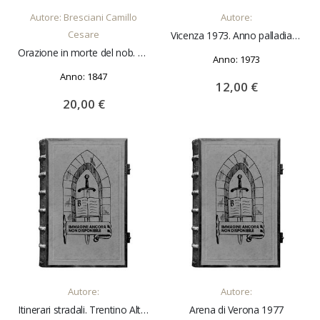
Autore: Bresciani Camillo
Autore:
Cesare
Vicenza 1973. Anno palladiano
Orazione in morte del nob. Giovanni Ant. Campostrini ... e dedicata a monsignor Uldarico Franco ...
Anno: 1973
Anno: 1847
12,00 €
20,00 €
AGGIUNGI AL CARRELLO
AGGIUNGI AL CARRELLO
Autore:
Autore:
Itinerari stradali. Trentino Alto Adige
Arena di Verona 1977