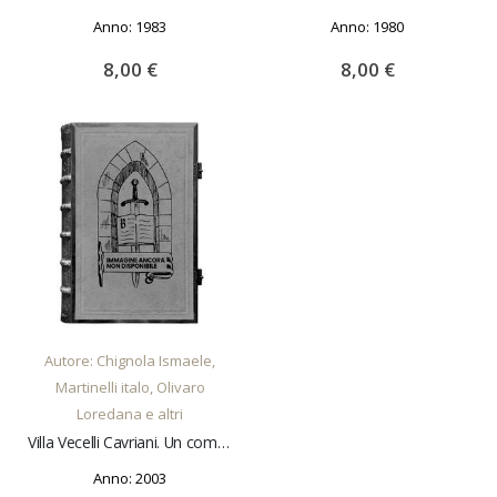
Anno: 1983
Anno: 1980
8,00 €
8,00 €
AGGIUNGI AL CARRELLO
Autore: Chignola Ismaele,
Martinelli italo, Olivaro
Loredana e altri
Villa Vecelli Cavriani. Un complesso embelmatico del secondo settecento veronese
Anno: 2003