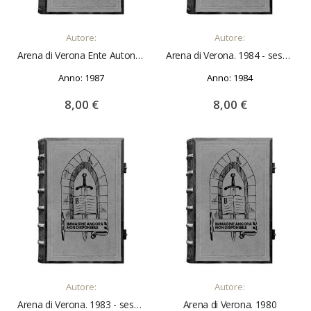
AGGIUNGI AL CARRELLO
AGGIUNGI AL CARRELLO
Autore:
Autore:
Arena di Verona Ente Autonomo. 65° festival dell'opera lirica. 4 luglio-30 agosto 1987
Arena di Verona. 1984 - sessantaduesimo Festival dell'Opera Lirica
Anno: 1987
Anno: 1984
8,00 €
8,00 €
AGGIUNGI AL CARRELLO
AGGIUNGI AL CARRELLO
Autore:
Autore:
Arena di Verona. 1983 - sessantunesimo Festival dell'Opera Lirica
Arena di Verona. 1980