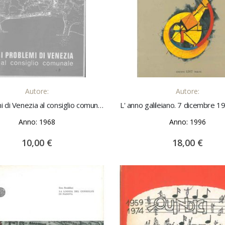
AGGIUNGI AL CARRELLO
AGGIUNGI AL CARREL
Autore:
Autore:
I problemi di Venezia al consiglio comunale
Anno: 1968
Anno: 1996
10,00 €
18,00 €