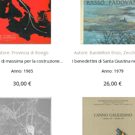
AGGIUNGI AL CARRELLO
AGGIUNGI AL CARREL
tore: Provincia di Rovigo
Autore: Bandelloni Enzo, Zecch
Progetto di massima per la costruzione del Porto-Canale alla foce del Po di Levante
Anno: 1965
Anno: 1979
30,00 €
26,00 €