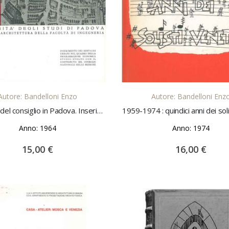
AGGIUNGI AL CARRELLO
AGGIUNGI AL CARREL
Autore: Bandelloni Enzo
Autore: Bandelloni Enz
La loggia del consiglio in Padova. Inserimento dei restauri urbani nel quadro della programmazione economica
Anno: 1964
Anno: 1974
15,00 €
16,00 €