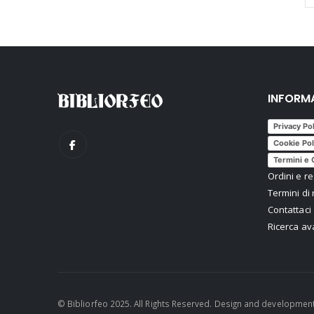
INFORM
Privacy Po
Cookie Pol
Termini e 
Ordini e re
Termini di 
Contattaci
Ricerca a
© Bibliorfeo 2025. All Rights Reserved. Design and developmen