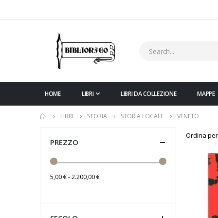
HOME
LIBRI
LIBRI DA COLLEZIONE
MAPPE
LIBRI
STORIA
STORIA LOCALE
VENETO
Ordina per
PREZZO
5,00 € - 2.200,00 €