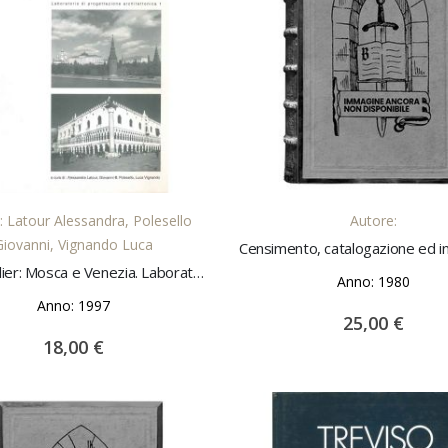
AGGIUNGI AL CARRELLO
AGGIUNGI AL CARREL
: Latour Alessandra, Polesello
Autore:
Giovanni, Vignando Luca
Casa-Atelier: Mosca e Venezia. Laboratorio di progettazione architettonica 1
Anno: 1980
Anno: 1997
25,00 €
18,00 €