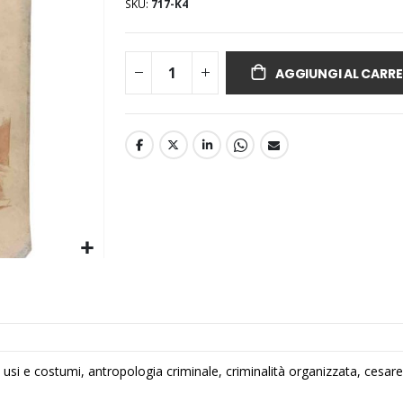
SKU
717-K4
AGGIUNGI AL CARRE
, usi e costumi, antropologia criminale, criminalità organizzata, cesa