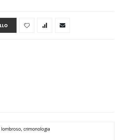
LLO
re lombroso, crimonologia