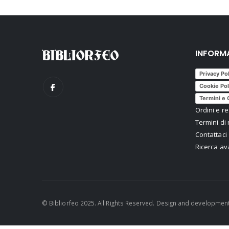
INFORM
Privacy Po
Cookie Pol
Termini e 
Ordini e re
Termini di 
Contattaci
Ricerca a
© Bibliorfeo 2025. All Rights Reserved. Design and developmen