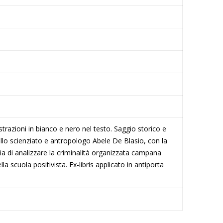
lustrazioni in bianco e nero nel testo. Saggio storico e
allo scienziato e antropologo Abele De Blasio, con la
ia di analizzare la criminalità organizzata campana
la scuola positivista. Ex-libris applicato in antiporta