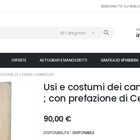
BENVENUTO SU BIBLI
S
i
OFFERTE
AUTOGRAFI E MANOSCRITTI
GRAFICA ED EPHEMERA
REFAZIONE DI CESARE LOMBROSO
Usi e costumi dei camo
; con prefazione di 
90,00 €
DISPONIBILITA':
DISPONIBILE