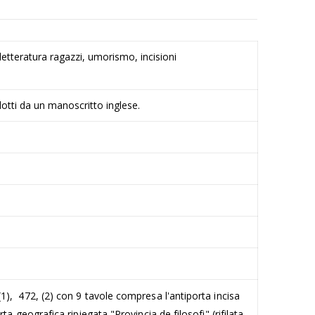
 letteratura ragazzi, umorismo, incisioni
dotti da un manoscritto inglese.
, (1), 472, (2) con 9 tavole compresa l'antiporta incisa
rta geografica ripiegata "Provincia de filosofi" (rifilata