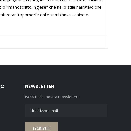
 itolo "manoscritto inglese" che nello stile narrativo che
i creature antropomorfe dalle sembianze canine e
TO
NEWSLETTER
Iscriviti alla nostra newsletter
ISCRIVITI