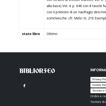
alla base) Vol. 4: p. 646 con 8 tavole fu
con il pretesto di un naufragio descriv
scimmiesche.
cfr. Melzi III, 216
Esempla
stato libro
Ottimo
INFORM
Privacy Po
Cookie Pol
Termini e 
Ordini e re
Termini di 