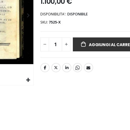
1.100,00 €
DISPONIBILITA':
DISPONIBILE
SKU
7525-X
AGGIUNGI AL CARRE