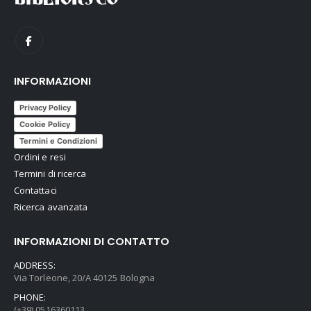
INFORMAZIONI
Privacy Policy
Cookie Policy
Termini e Condizioni
Ordini e resi
Termini di ricerca
Contattaci
Ricerca avanzata
INFORMAZIONI DI CONTATTO
ADDRESS:
Via Torleone, 20/A 40125 Bologna
PHONE:
(+39) 0516360113