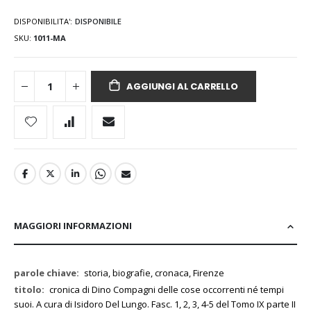
DISPONIBILITA':
DISPONIBILE
SKU
1011-MA
AGGIUNGI AL CARRELLO
MAGGIORI INFORMAZIONI
Maggiori
storia, biografie, cronaca, Firenze
Informazioni
cronica di Dino Compagni delle cose occorrenti né tempi
suoi. A cura di Isidoro Del Lungo. Fasc. 1, 2, 3, 4-5 del Tomo IX parte II