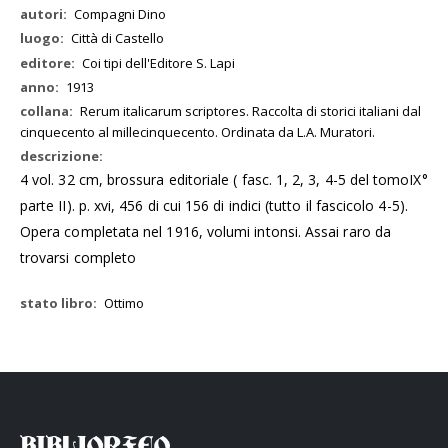
Compagni Dino
Città di Castello
Coi tipi dell'Editore S. Lapi
1913
Rerum italicarum scriptores. Raccolta di storici italiani dal
cinquecento al millecinquecento. Ordinata da L.A. Muratori.
4 vol. 32 cm, brossura editoriale ( fasc. 1, 2, 3, 4-5 del tomoIX°
parte II). p. xvi, 456 di cui 156 di indici (tutto il fascicolo 4-5).
Opera completata nel 1916, volumi intonsi. Assai raro da
trovarsi completo
Ottimo