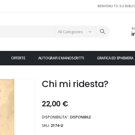
BENVENUTO SU BIBLI
S
i
OFFERTE
AUTOGRAFI E MANOSCRITTI
GRAFICA ED EPHEMERA
Chi mi ridesta?
22,00 €
DISPONIBILITA':
DISPONIBILE
SKU
2174-U