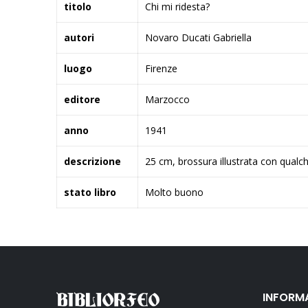
titolo
Chi mi ridesta?
autori
Novaro Ducati Gabriella
luogo
Firenze
editore
Marzocco
anno
1941
descrizione
25 cm, brossura illustrata con qualch
stato libro
Molto buono
INFORM