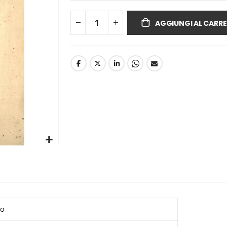
AGGIUNGI AL CARRE
to