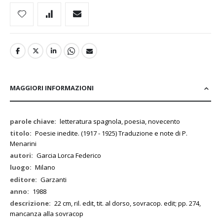
MAGGIORI INFORMAZIONI
Maggiori
letteratura spagnola, poesia, novecento
Informazioni
Poesie inedite. (1917 - 1925) Traduzione e note di P.
Menarini
Garcia Lorca Federico
Milano
Garzanti
1988
22 cm, ril. edit, tit. al dorso, sovracop. edit; pp. 274,
mancanza alla sovracop