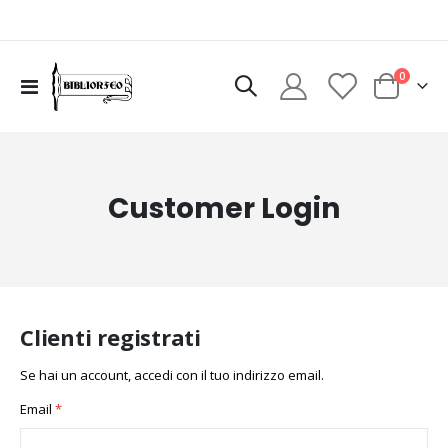
elementi
0
Toggle
Cart
Nav
Customer Login
Clienti registrati
Se hai un account, accedi con il tuo indirizzo email.
Email