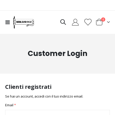
elementi
0
Toggle
Cart
Nav
Customer Login
Clienti registrati
Se hai un account, accedi con il tuo indirizzo email.
Email