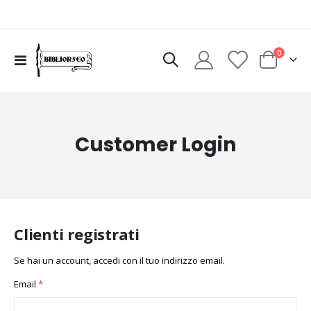
elementi
0
Toggle
Cart
Nav
Customer Login
Clienti registrati
Se hai un account, accedi con il tuo indirizzo email.
Email