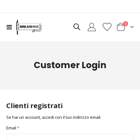
elementi
0
Toggle
Cart
Nav
Customer Login
Clienti registrati
Se hai un account, accedi con il tuo indirizzo email.
Email