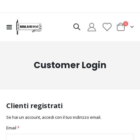
elementi
0
Toggle
Cart
Nav
Customer Login
Clienti registrati
Se hai un account, accedi con il tuo indirizzo email.
Email