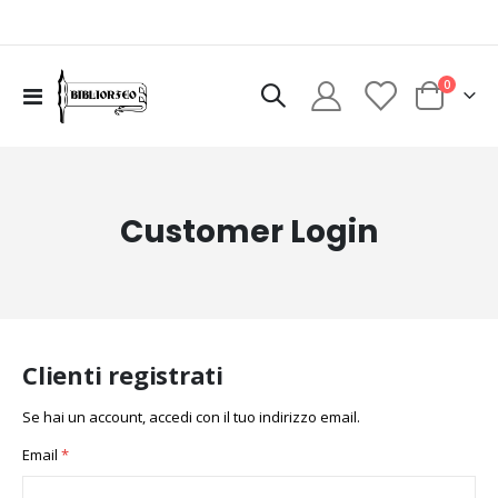
elementi
0
Toggle
Cart
Nav
Customer Login
Clienti registrati
Se hai un account, accedi con il tuo indirizzo email.
Email