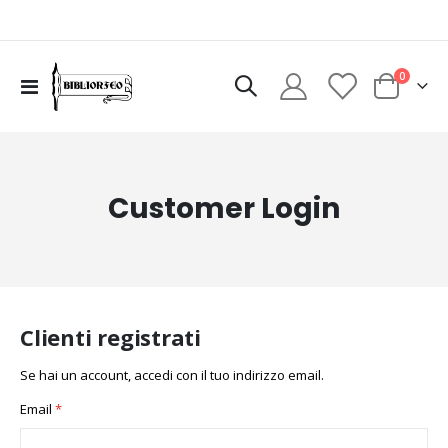
elementi
0
Toggle
Cart
Nav
Customer Login
Clienti registrati
Se hai un account, accedi con il tuo indirizzo email.
Email