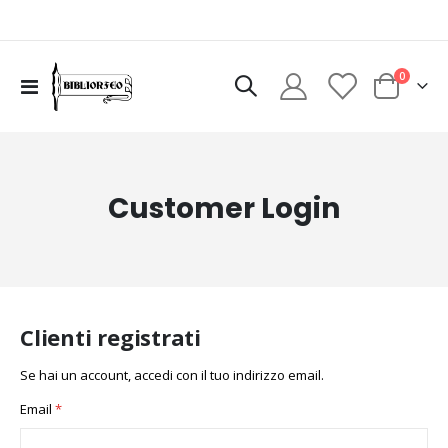
elementi
0
Toggle
Cart
Nav
Customer Login
Clienti registrati
Se hai un account, accedi con il tuo indirizzo email.
Email