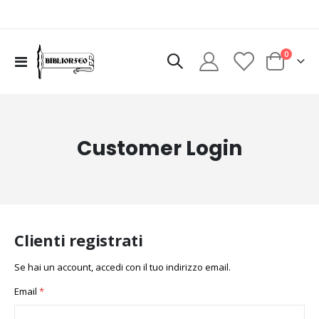
elementi
0
Toggle
Cart
Nav
Customer Login
Clienti registrati
Se hai un account, accedi con il tuo indirizzo email.
Email