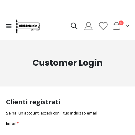
elementi
0
Toggle
Cart
Nav
Customer Login
Clienti registrati
Se hai un account, accedi con il tuo indirizzo email.
Email