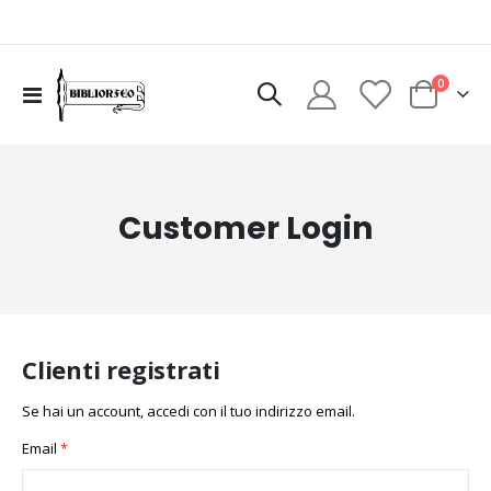
elementi
0
Toggle
Cart
Nav
Customer Login
Clienti registrati
Se hai un account, accedi con il tuo indirizzo email.
Email