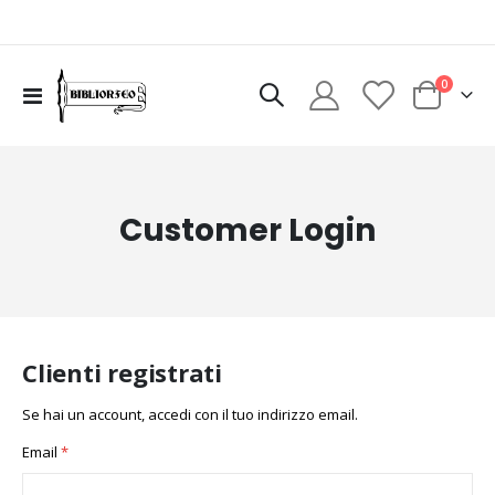
elementi
0
Toggle
Cart
Nav
Customer Login
Clienti registrati
Se hai un account, accedi con il tuo indirizzo email.
Email