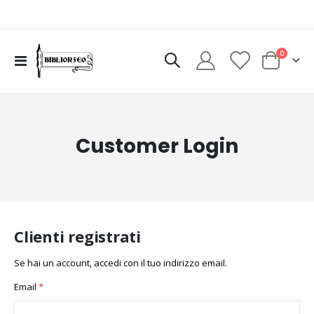
elementi
0
Toggle
Cart
Nav
Customer Login
Clienti registrati
Se hai un account, accedi con il tuo indirizzo email.
Email