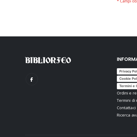
INFORM
Privacy Po
Cookie Pol
Termini e 
Ordini e re
Termini di 
Contattaci
Ricerca a