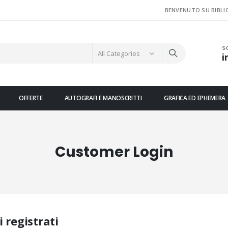
BENVENUTO SU BIBLI
S
i
OFFERTE
AUTOGRAFI E MANOSCRITTI
GRAFICA ED EPHEMERA
Customer Login
i registrati