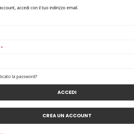
account, accedi con il tuo indirizzo email.
ticato la password?
ACCEDI
CREA UN ACCOUNT