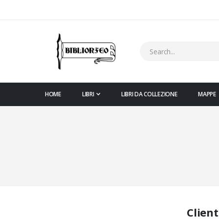
HOME
LIBRI
LIBRI DA COLLEZIONE
MAPPE
Client