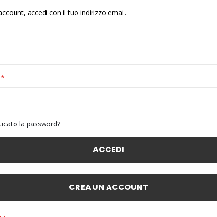
account, accedi con il tuo indirizzo email.
ticato la password?
ACCEDI
CREA UN ACCOUNT