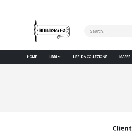
HOME
LIBRI
LIBRI DA COLLEZIONE
MAPPE
Client