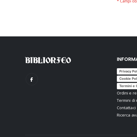
INFORM
Privacy Po
Cookie Pol
Termini e 
Ordini e re
Termini di 
Contattaci
Ricerca a