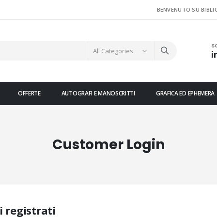
BENVENUTO SU BIBLI
S
i
OFFERTE
AUTOGRAFI E MANOSCRITTI
GRAFICA ED EPHEMERA
Customer Login
i registrati