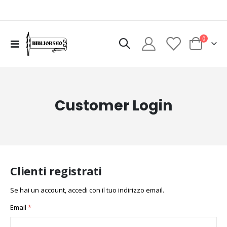
elementi
0
Toggle
Cart
Nav
Customer Login
Clienti registrati
Se hai un account, accedi con il tuo indirizzo email.
Email