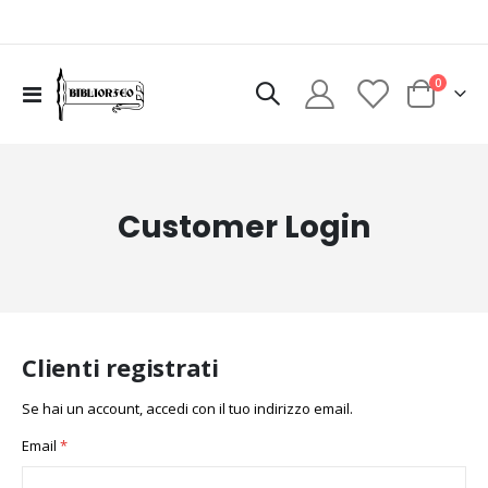
elementi
0
Toggle
Cart
Nav
Customer Login
Clienti registrati
Se hai un account, accedi con il tuo indirizzo email.
Email