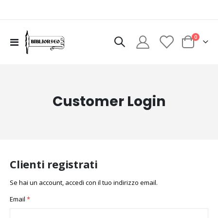
elementi
0
Toggle
Cart
Nav
Customer Login
Clienti registrati
Se hai un account, accedi con il tuo indirizzo email.
Email