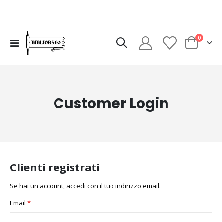
elementi
0
Toggle
Cart
Nav
Customer Login
Clienti registrati
Se hai un account, accedi con il tuo indirizzo email.
Email