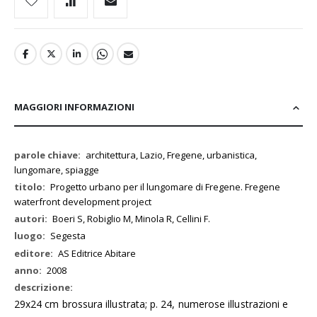
MAGGIORI INFORMAZIONI
Maggiori
architettura, Lazio, Fregene, urbanistica,
Informazioni
lungomare, spiagge
Progetto urbano per il lungomare di Fregene. Fregene
waterfront development project
Boeri S, Robiglio M, Minola R, Cellini F.
Segesta
AS Editrice Abitare
2008
29x24 cm brossura illustrata; p. 24, numerose illustrazioni e